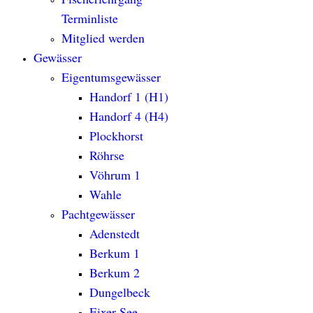
Terminliste
Mitglied werden
Gewässer
Eigentumsgewässer
Handorf 1 (H1)
Handorf 4 (H4)
Plockhorst
Röhrse
Vöhrum 1
Wahle
Pachtgewässer
Adenstedt
Berkum 1
Berkum 2
Dungelbeck
Eixer See