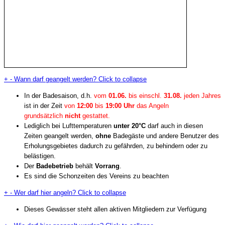
+
-
Wann darf geangelt werden?
Click to collapse
In der Badesaison, d.h.
vom
01.06.
bis einschl.
31.08.
jeden Jahres
ist in der Zeit
von
12:00
bis
19:00 Uhr
das Angeln
grundsätzlich
nicht
gestattet.
Lediglich bei Lufttemperaturen
unter 20°C
darf auch in diesen
Zeiten geangelt werden,
ohne
Badegäste und andere Benutzer des
Erholungsgebietes dadurch zu gefährden, zu behindern oder zu
belästigen.
Der
Badebetrieb
behält
Vorrang
.
Es sind die Schonzeiten des Vereins zu beachten
+
-
Wer darf hier angeln?
Click to collapse
Dieses Gewässer steht allen aktiven Mitgliedern zur Verfügung