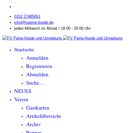
0152 27485851
info@fvpeine-ilsede.de
jeden Mittwoch im Monat / 18:00 - 20:00 Uhr
Startseite
Anmelden
Registrieren
Abmelden
Suche...
NEUES
Verein
Gastkarten
Artikelübersicht
Archiv
Partner