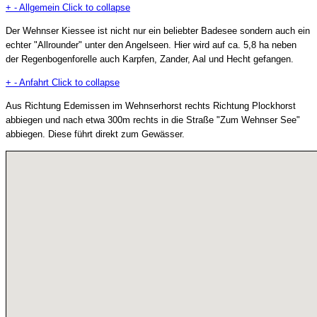
+
-
Allgemein
Click to collapse
Der Wehnser Kiessee ist nicht nur ein beliebter Badesee sondern auch ein
echter "Allrounder" unter den Angelseen. Hier wird auf ca. 5,8 ha neben
der Regenbogenforelle auch Karpfen, Zander, Aal und Hecht gefangen.
+
-
Anfahrt
Click to collapse
Aus Richtung Edemissen im Wehnserhorst rechts Richtung Plockhorst
abbiegen und nach etwa 300m rechts in die Straße "Zum Wehnser See"
abbiegen. Diese führt direkt zum Gewässer.