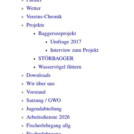
Wetter
Vereins-Chronik
Projekte
Baggerseeprojekt
Umfrage 2017
Interview zum Projekt
STÖRBAGGER
Wasservögel füttern
Downloads
Wir über uns
Vorstand
Satzung / GWO
Jugendabteilung
Arbeitsdienste 2026
Fischerlehrgang allg
Fischerlehrgang