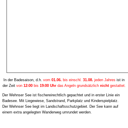
In der Badesaison, d.h.
vom
01.06.
bis einschl.
31.08.
jeden Jahres
ist in
der Zeit
von
12:00
bis
19:00 Uhr
das Angeln grundsätzlich
nicht
gestattet.
Der Wehnser See ist fischereirechtlich gepachtet und in erster Linie ein
Badesee. Mit Liegewiese, Sandstrand, Parkplatz und Kinderspielplatz.
Der Wehnser See liegt im Landschaftsschutzgebiet. Der See kann auf
einem extra angelegten Wanderweg umrundet werden.