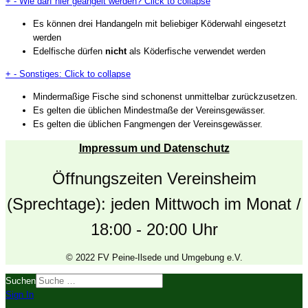
+
-
Wie darf hier geangelt werden?
Click to collapse
Es können drei Handangeln mit beliebiger Köderwahl eingesetzt
werden
Edelfische dürfen
nicht
als Köderfische verwendet werden
+
-
Sonstiges:
Click to collapse
Mindermaßige Fische sind schonenst unmittelbar zurückzusetzen.
Es gelten die üblichen Mindestmaße der Vereinsgewässer.
Es gelten die üblichen Fangmengen der Vereinsgewässer.
Impressum und Datenschutz
Öffnungszeiten Vereinsheim
(Sprechtage): jeden Mittwoch im Monat /
18:00 - 20:00 Uhr
© 2022 FV Peine-Ilsede und Umgebung e.V.
Suchen
Sign In