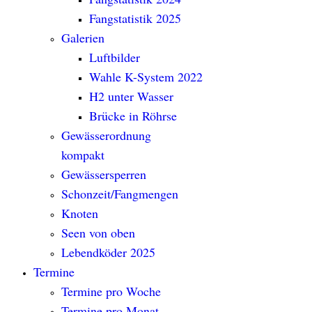
Fangstatistik 2025
Galerien
Luftbilder
Wahle K-System 2022
H2 unter Wasser
Brücke in Röhrse
Gewässerordnung
kompakt
Gewässersperren
Schonzeit/Fangmengen
Knoten
Seen von oben
Lebendköder 2025
Termine
Termine pro Woche
Termine pro Monat