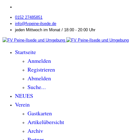
0152 27485851
info@fvpeine-ilsede.de
jeden Mittwoch im Monat / 18:00 - 20:00 Uhr
Startseite
Anmelden
Registrieren
Abmelden
Suche...
NEUES
Verein
Gastkarten
Artikelübersicht
Archiv
Partner