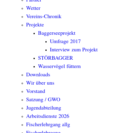
Wetter
Vereins-Chronik
Projekte
Baggerseeprojekt
Umfrage 2017
Interview zum Projekt
STÖRBAGGER
Wasservögel füttern
Downloads
Wir über uns
Vorstand
Satzung / GWO
Jugendabteilung
Arbeitsdienste 2026
Fischerlehrgang allg
Fischerlehrgang