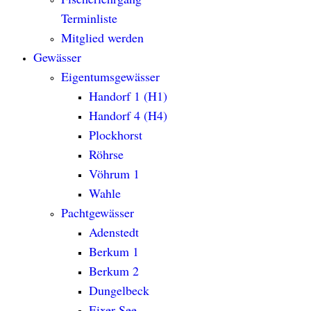
Terminliste
Mitglied werden
Gewässer
Eigentumsgewässer
Handorf 1 (H1)
Handorf 4 (H4)
Plockhorst
Röhrse
Vöhrum 1
Wahle
Pachtgewässer
Adenstedt
Berkum 1
Berkum 2
Dungelbeck
Eixer See