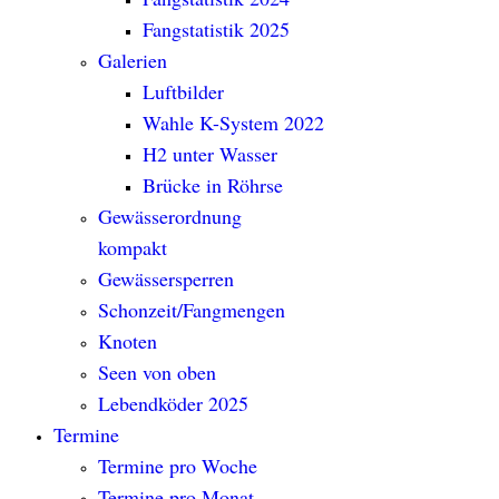
Fangstatistik 2025
Galerien
Luftbilder
Wahle K-System 2022
H2 unter Wasser
Brücke in Röhrse
Gewässerordnung
kompakt
Gewässersperren
Schonzeit/Fangmengen
Knoten
Seen von oben
Lebendköder 2025
Termine
Termine pro Woche
Termine pro Monat